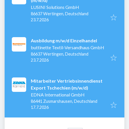
(m/w/d)
LUSINI Solutions GmbH
86637 Wertingen, Deutschland
Veröffentlicht
:
23.7.2026
Ausbildung m/w/d Einzelhandel
buttinette Textil-Versandhaus GmbH
86637 Wertingen, Deutschland
Veröffentlicht
:
23.7.2026
Mitarbeiter Vertriebsinnendienst
Export Tschechien (m/w/d)
EDNA International GmbH
86441 Zusmarshausen, Deutschland
Veröffentlicht
:
17.7.2026