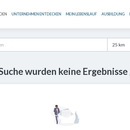
NDEN
UNTERNEHMEN ENTDECKEN
MEIN LEBENSLAUF
AUSBILDUNG
Haupt-Navigation
 Suche wurden keine Ergebnisse