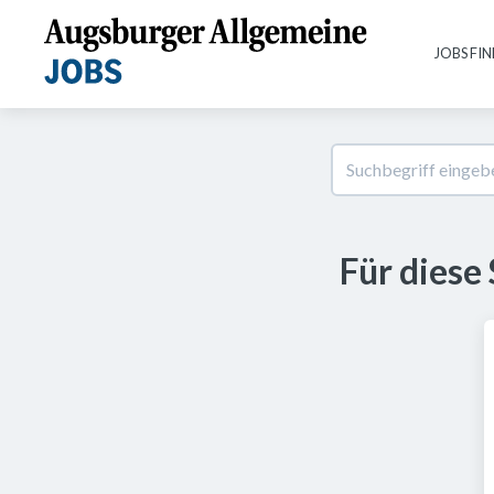
JOBS FI
Für diese