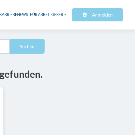
Anmelden
KARRIERENEWS
FÜR ARBEITGEBER
Suchen
 gefunden.