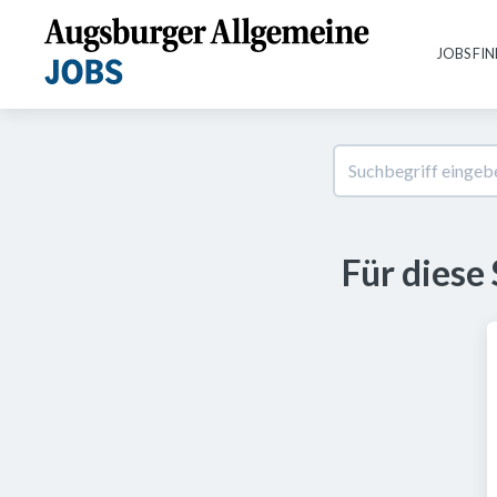
JOBS FI
Für diese