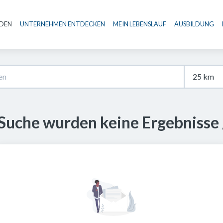
NDEN
UNTERNEHMEN ENTDECKEN
MEIN LEBENSLAUF
AUSBILDUNG
Haupt-Navigation
 Suche wurden keine Ergebnisse