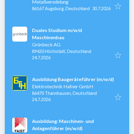
Metallveredelung
Veröffentlicht
:
86167 Augsburg, Deutschland
30.7.2026
Duales Studium m/w/d
Maschinenbau
Grünbeck AG
89420 Höchstädt, Deutschland
Veröffentlicht
:
24.7.2026
Ausbildung Baugeräteführer (m/w/d)
Elektrotechnik Hafner GmbH
86470 Thannhausen, Deutschland
Veröffentlicht
:
24.7.2026
Ausbildung: Maschinen- und
Anlagenführer (m/w/d)