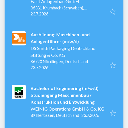
Faist Anlagenbau GmbH
86381 Krumbach (Schwaben),
Veröffentlicht
:
Deutschland
23.7.2026
Ausbildung: Maschinen- und
Anlagenführer (m/w/d)
DS Smith Packaging Deutschland
Stiftung & Co. KG
86720 Nördlingen, Deutschland
Veröffentlicht
:
23.7.2026
Bachelor of Engineering (m/w/d)
Studiengang Maschinenbau /
Konstruktion und Entwicklung
WEINIG Operations GmbH & Co. KG
Veröffentlicht
:
89 Illertissen, Deutschland
23.7.2026