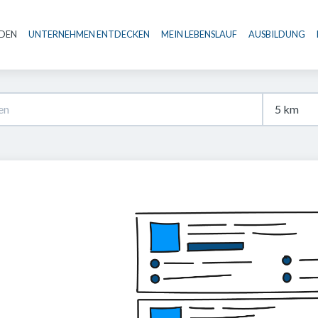
NDEN
UNTERNEHMEN ENTDECKEN
MEIN LEBENSLAUF
AUSBILDUNG
Haupt-Navigation