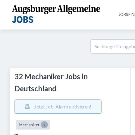
JOBS FI
32 Mechaniker Jobs in
Deutschland
Jetzt Job-Alarm aktivieren!
Mechaniker