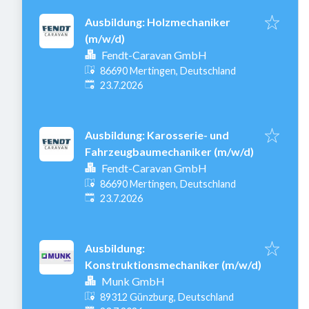
Ausbildung: Holzmechaniker
(m/w/d)
Fendt-Caravan GmbH
86690 Mertingen, Deutschland
Veröffentlicht
:
23.7.2026
Ausbildung: Karosserie- und
Fahrzeugbaumechaniker (m/w/d)
Fendt-Caravan GmbH
86690 Mertingen, Deutschland
Veröffentlicht
:
23.7.2026
Ausbildung:
Konstruktionsmechaniker (m/w/d)
Munk GmbH
89312 Günzburg, Deutschland