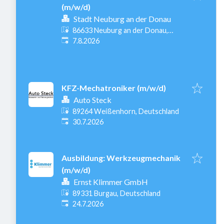
(m/w/d)
Stadt Neuburg an der Donau
86633 Neuburg an der Donau,
Veröffentlicht
:
Deutschland
7.8.2026
KFZ-Mechatroniker (m/w/d)
Auto Steck
89264 Weißenhorn, Deutschland
Veröffentlicht
:
30.7.2026
Ausbildung: Werkzeugmechanik
(m/w/d)
Ernst Klimmer GmbH
89331 Burgau, Deutschland
Veröffentlicht
:
24.7.2026