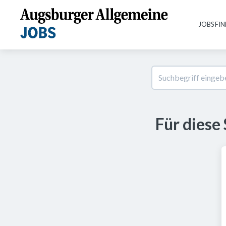
JOBS FI
Für diese