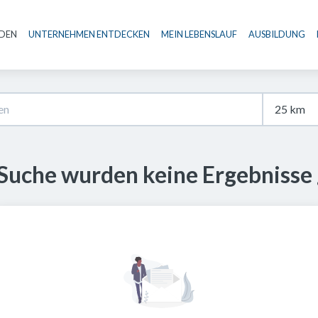
NDEN
UNTERNEHMEN ENTDECKEN
MEIN LEBENSLAUF
AUSBILDUNG
Haupt-Navigation
 Suche wurden keine Ergebnisse