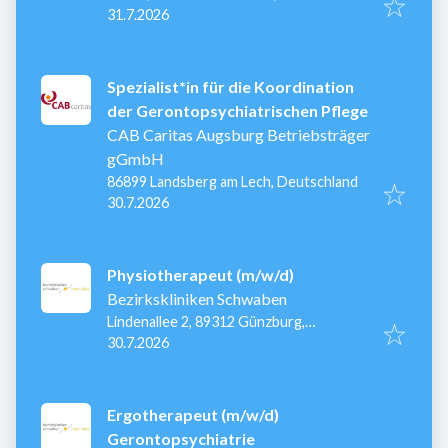
Veröffentlicht
:
Augsburg, Deutschland
31.7.2026
Spezialist*in für die Koordination
der Gerontopsychiatrischen Pflege
CAB Caritas Augsburg Betriebsträger
gGmbH
86899 Landsberg am Lech, Deutschland
Veröffentlicht
:
30.7.2026
Physiotherapeut (m/w/d)
Bezirkskliniken Schwaben
Lindenallee 2, 89312 Günzburg,
Veröffentlicht
:
Deutschland
30.7.2026
Ergotherapeut (m/w/d)
Gerontopsychiatrie