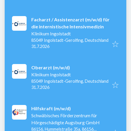
Facharzt / Assistenzarzt (m/w/d) für
die internistische Intensivmedizin
Klinikum Ingolstadt
85049 Ingolstadt-Gerolfing, Deutschland
Veröffentlicht
:
31.7.2026
Oberarzt (m/w/d)
Klinikum Ingolstadt
85049 Ingolstadt-Gerolfing, Deutschland
Veröffentlicht
:
31.7.2026
Hilfskraft (m/w/d)
Schwäbisches Förderzentrum für
Hörgeschädigte Augsburg GmbH
86156, Hummelstraße 35a, 86156