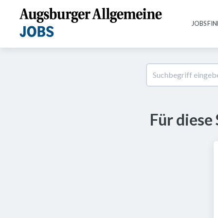
JOBS FI
Für diese