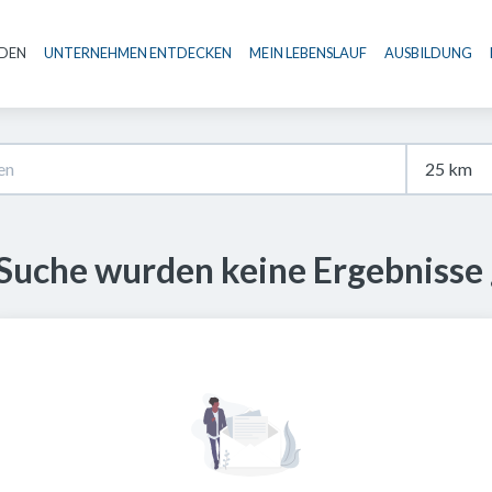
NDEN
UNTERNEHMEN ENTDECKEN
MEIN LEBENSLAUF
AUSBILDUNG
Haupt-Navigation
 Suche wurden keine Ergebnisse