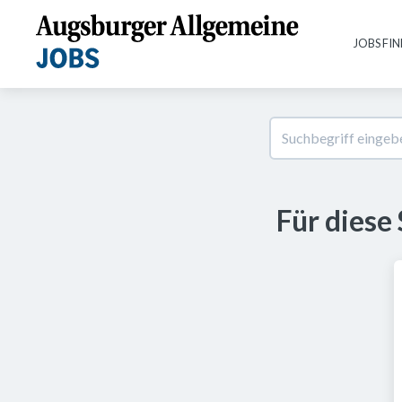
JOBS FI
Für diese