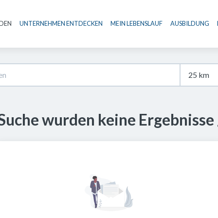
NDEN
UNTERNEHMEN ENTDECKEN
MEIN LEBENSLAUF
AUSBILDUNG
Haupt-Navigation
 Suche wurden keine Ergebnisse