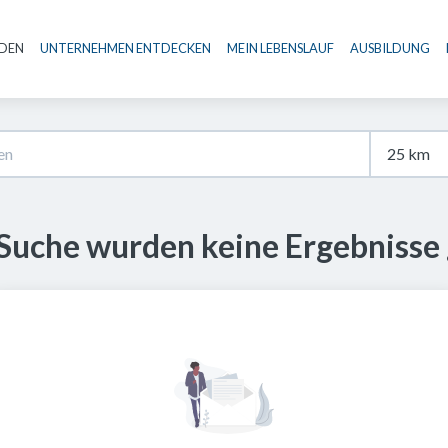
NDEN
UNTERNEHMEN ENTDECKEN
MEIN LEBENSLAUF
AUSBILDUNG
Haupt-Navigation
 Suche wurden keine Ergebnisse