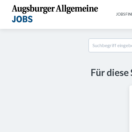
JOBS FI
Für diese