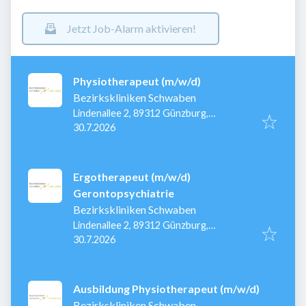
Jetzt Job-Alarm aktivieren!
Physiotherapeut (m/w/d)
Bezirkskliniken Schwaben
Lindenallee 2, 89312 Günzburg,
Veröffentlicht
:
Deutschland
30.7.2026
Ergotherapeut (m/w/d)
Gerontopsychiatrie
Bezirkskliniken Schwaben
Lindenallee 2, 89312 Günzburg,
Veröffentlicht
:
Deutschland
30.7.2026
Ausbildung Physiotherapeut (m/w/d)
Bezirkskliniken Schwaben