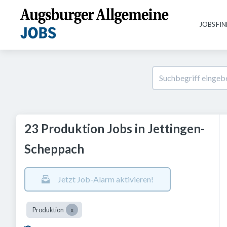
JOBS FI
23 Produktion Jobs in Jettingen-
Scheppach
Jetzt Job-Alarm aktivieren!
Produktion