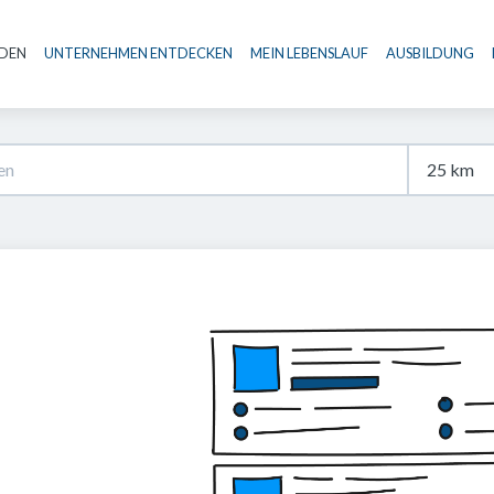
NDEN
UNTERNEHMEN ENTDECKEN
MEIN LEBENSLAUF
AUSBILDUNG
Haupt-Navigation