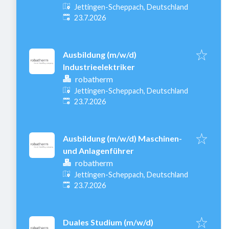
Jettingen-Scheppach, Deutschland
Veröffentlicht
:
23.7.2026
Ausbildung (m/w/d)
Industrieelektriker
robatherm
Jettingen-Scheppach, Deutschland
Veröffentlicht
:
23.7.2026
Ausbildung (m/w/d) Maschinen-
und Anlagenführer
robatherm
Jettingen-Scheppach, Deutschland
Veröffentlicht
:
23.7.2026
Duales Studium (m/w/d)