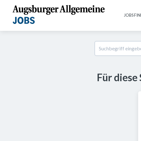
JOBS FI
Für diese