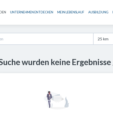
NDEN
UNTERNEHMEN ENTDECKEN
MEIN LEBENSLAUF
AUSBILDUNG
Haupt-Navigation
 Suche wurden keine Ergebnisse