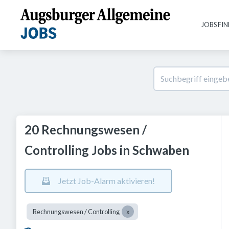
JOBS FI
20 Rechnungswesen /
Controlling Jobs in Schwaben
Jetzt Job-Alarm aktivieren!
Rechnungswesen / Controlling