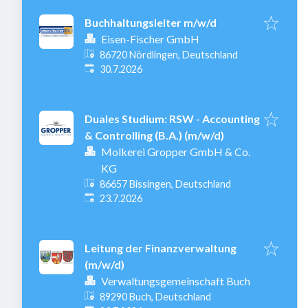
Buchhaltungsleiter m/w/d
Eisen-Fischer GmbH
86720 Nördlingen, Deutschland
Veröffentlicht
:
30.7.2026
Duales Studium: RSW - Accounting
& Controlling (B.A.) (m/w/d)
Molkerei Gropper GmbH & Co.
KG
86657 Bissingen, Deutschland
Veröffentlicht
:
23.7.2026
Leitung der Finanzverwaltung
(m/w/d)
Verwaltungsgemeinschaft Buch
89290 Buch, Deutschland