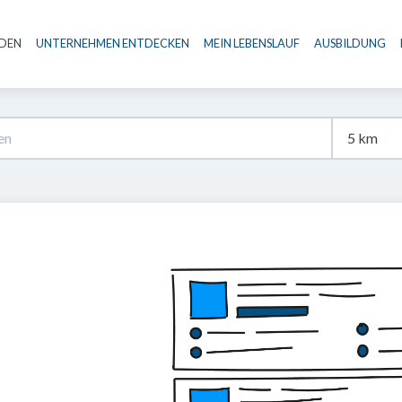
NDEN
UNTERNEHMEN ENTDECKEN
MEIN LEBENSLAUF
AUSBILDUNG
Haupt-Navigation