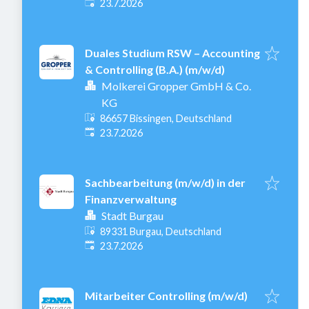
Veröffentlicht
:
23.7.2026
Duales Studium RSW – Accounting
& Controlling (B.A.) (m/w/d)
Molkerei Gropper GmbH & Co.
KG
86657 Bissingen, Deutschland
Veröffentlicht
:
23.7.2026
Sachbearbeitung (m/w/d) in der
Finanzverwaltung
Stadt Burgau
89331 Burgau, Deutschland
Veröffentlicht
:
23.7.2026
Mitarbeiter Controlling (m/w/d)