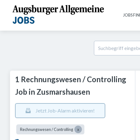
JOBS FI
1 Rechnungswesen / Controlling
Job in Zusmarshausen
Jetzt Job-Alarm aktivieren!
Rechnungswesen / Controlling