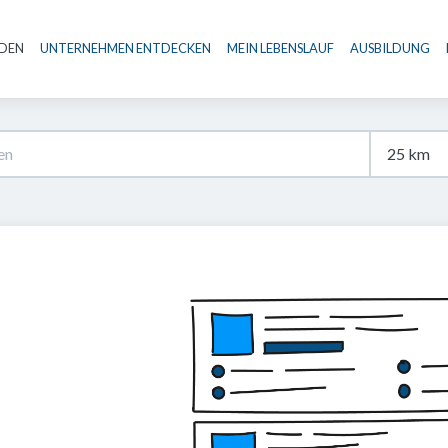
NDEN
UNTERNEHMEN ENTDECKEN
MEIN LEBENSLAUF
AUSBILDUNG
Haupt-Navigation