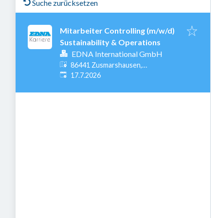
Suche zurücksetzen
Mitarbeiter Controlling (m/w/d)
Sustainability & Operations
EDNA International GmbH
86441 Zusmarshausen,
Veröffentlicht
:
Deutschland
17.7.2026