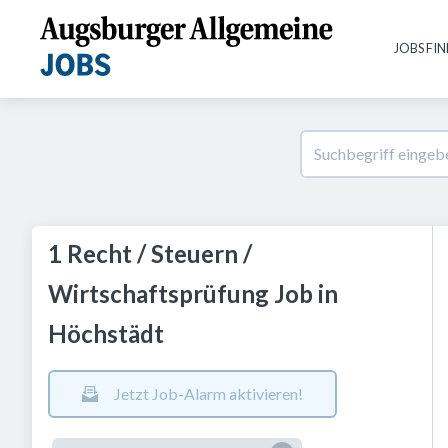
JOBS FI
1 Recht / Steuern /
Wirtschaftsprüfung Job in
Höchstädt
Jetzt Job-Alarm aktivieren!