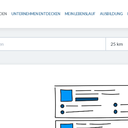
NDEN
UNTERNEHMEN ENTDECKEN
MEIN LEBENSLAUF
AUSBILDUNG
Haupt-Navigation