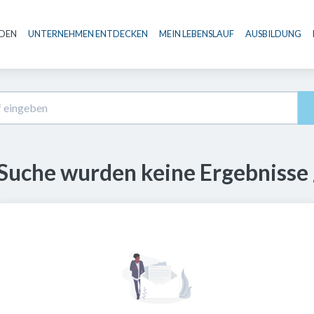
NDEN
UNTERNEHMEN ENTDECKEN
MEIN LEBENSLAUF
AUSBILDUNG
Haupt-Navigation
 Suche wurden keine Ergebnisse