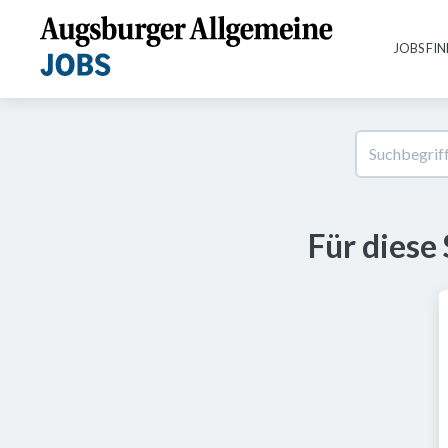
JOBS FI
Für diese