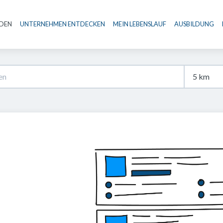
NDEN
UNTERNEHMEN ENTDECKEN
MEIN LEBENSLAUF
AUSBILDUNG
Haupt-Navigation