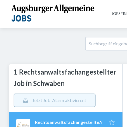
JOBS FI
1 Rechtsanwaltsfachangestellter
Job in Schwaben
Jetzt Job-Alarm aktivieren!
Rechtsanwaltsfachangestellte/r