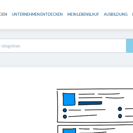
NDEN
UNTERNEHMEN ENTDECKEN
MEIN LEBENSLAUF
AUSBILDUNG
Haupt-Navigation