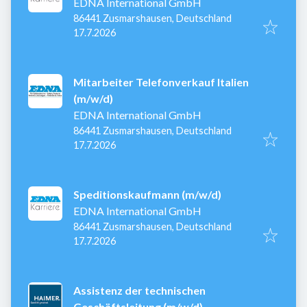
EDNA International GmbH
86441 Zusmarshausen, Deutschland
Veröffentlicht
:
17.7.2026
Mitarbeiter Telefonverkauf Italien
(m/w/d)
EDNA International GmbH
86441 Zusmarshausen, Deutschland
Veröffentlicht
:
17.7.2026
Speditionskaufmann (m/w/d)
EDNA International GmbH
86441 Zusmarshausen, Deutschland
Veröffentlicht
:
17.7.2026
Assistenz der technischen
Geschäftsleitung (m/w/d)