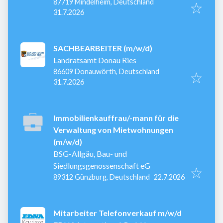
87719 Mindelheim, Deutschland
Veröffentlicht
:
31.7.2026
SACHBEARBEITER (m/w/d)
Landratsamt Donau Ries
86609 Donauwörth, Deutschland
Veröffentlicht
:
31.7.2026
Immobilienkauffrau/-mann für die
Verwaltung von Mietwohnungen
(m/w/d)
BSG-Allgäu, Bau- und
Siedlungsgenossenschaft eG
Veröffentlicht
:
89312 Günzburg, Deutschland
22.7.2026
Mitarbeiter Telefonverkauf m/w/d