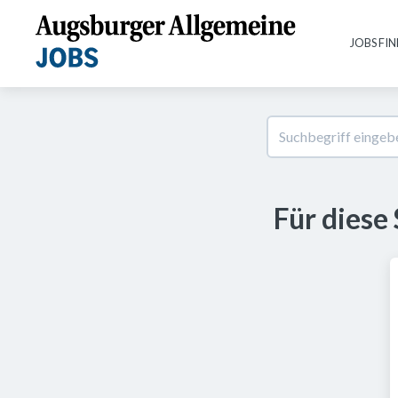
JOBS FI
Für diese