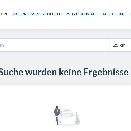
NDEN
UNTERNEHMEN ENTDECKEN
MEIN LEBENSLAUF
AUSBILDUNG
Haupt-Navigation
 Suche wurden keine Ergebnisse