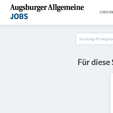
JOBS FI
Für diese