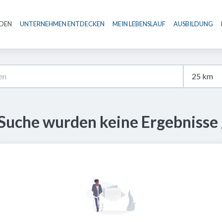
NDEN
UNTERNEHMEN ENTDECKEN
MEIN LEBENSLAUF
AUSBILDUNG
Haupt-Navigation
 Suche wurden keine Ergebnisse