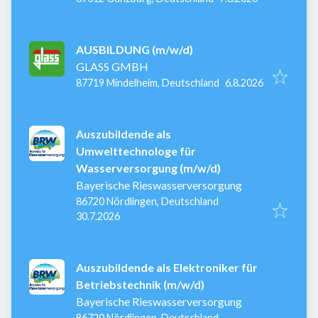
AUSBILDUNG (m/w/d)
GLASS GMBH
Veröffentlicht
:
87719 Mindelheim, Deutschland
6.8.2026
Auszubildende als
Umwelttechnologe für
Wasserversorgung (m/w/d)
Bayerische Rieswasserversorgung
86720 Nördlingen, Deutschland
Veröffentlicht
:
30.7.2026
Auszubildende als Elektroniker für
Betriebstechnik (m/w/d)
Bayerische Rieswasserversorgung
86720 Nördlingen, Deutschland