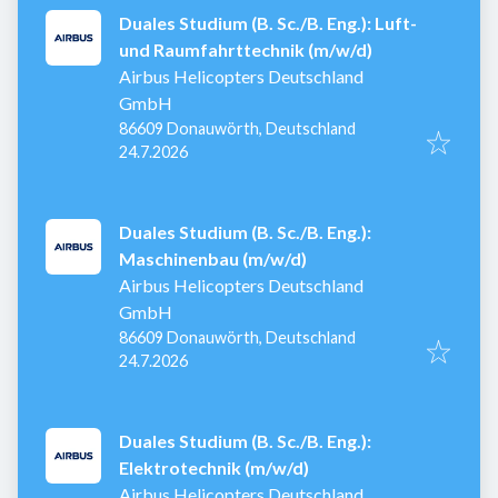
Duales Studium (B. Sc./B. Eng.): Luft-
und Raumfahrttechnik (m/w/d)
Airbus Helicopters Deutschland
GmbH
86609 Donauwörth, Deutschland
Veröffentlicht
:
24.7.2026
Duales Studium (B. Sc./B. Eng.):
Maschinenbau (m/w/d)
Airbus Helicopters Deutschland
GmbH
86609 Donauwörth, Deutschland
Veröffentlicht
:
24.7.2026
Duales Studium (B. Sc./B. Eng.):
Elektrotechnik (m/w/d)
Airbus Helicopters Deutschland