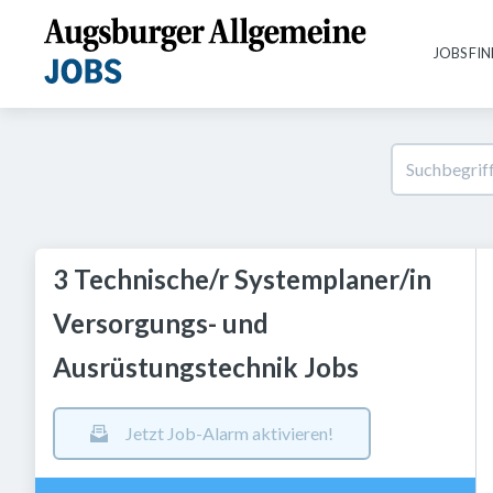
JOBS FI
3 Technische/r Systemplaner/in
Versorgungs- und
Ausrüstungstechnik Jobs
Jetzt Job-Alarm aktivieren!