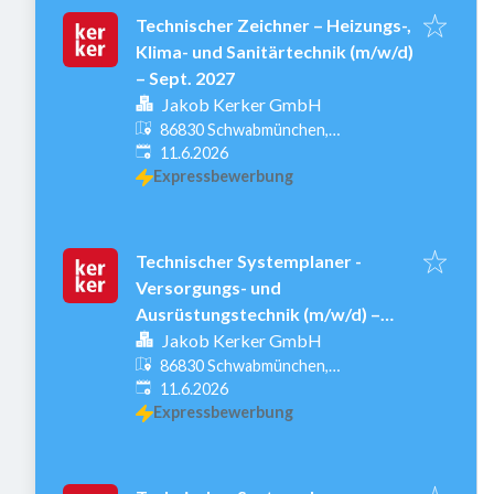
Technischer Zeichner – Heizungs-,
Klima- und Sanitärtechnik (m/w/d)
– Sept. 2027
Jakob Kerker GmbH
86830 Schwabmünchen,
Veröffentlicht
:
Deutschland
11.6.2026
Expressbewerbung
Technischer Systemplaner -
Versorgungs- und
Ausrüstungstechnik (m/w/d) –
Sept. 2027
Jakob Kerker GmbH
86830 Schwabmünchen,
Veröffentlicht
:
Deutschland
11.6.2026
Expressbewerbung