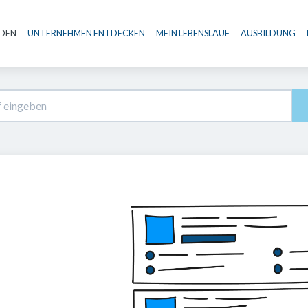
NDEN
UNTERNEHMEN ENTDECKEN
MEIN LEBENSLAUF
AUSBILDUNG
Haupt-Navigation