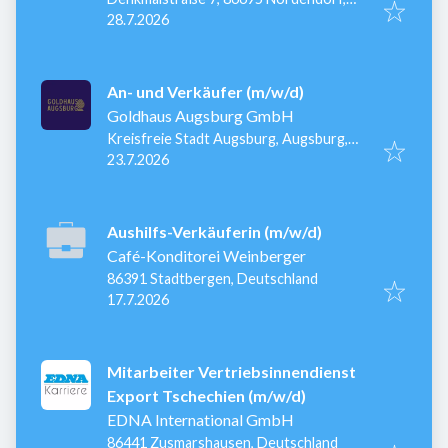
Veröffentlicht
:
Deutschland
28.7.2026
An- und Verkäufer (m/w/d)
Goldhaus Augsburg GmbH
Kreisfreie Stadt Augsburg, Augsburg,
Veröffentlicht
:
Deutschland
23.7.2026
Aushilfs-Verkäuferin (m/w/d)
Café-Konditorei Weinberger
86391 Stadtbergen, Deutschland
Veröffentlicht
:
17.7.2026
Mitarbeiter Vertriebsinnendienst
Export Tschechien (m/w/d)
EDNA International GmbH
86441 Zusmarshausen, Deutschland