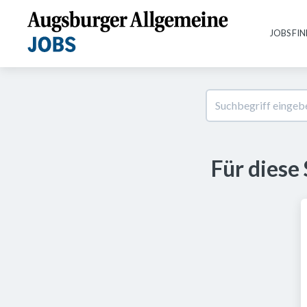
JOBS FI
Für diese