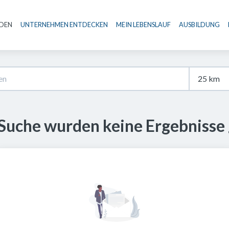
NDEN
UNTERNEHMEN ENTDECKEN
MEIN LEBENSLAUF
AUSBILDUNG
Haupt-Navigation
 Suche wurden keine Ergebnisse