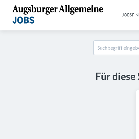
JOBS FI
Für diese