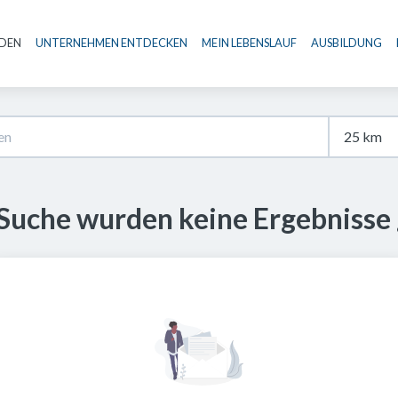
NDEN
UNTERNEHMEN ENTDECKEN
MEIN LEBENSLAUF
AUSBILDUNG
Haupt-Navigation
 Suche wurden keine Ergebnisse