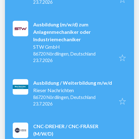
Veröffentlicht
:
23.7.2026
Ausbildung (m/w/d) zum
Anlagenmechaniker oder
Industriemechaniker
STW GmbH
86720 Nördlingen, Deutschland
Veröffentlicht
:
23.7.2026
Ausbildung / Weiterbildung m/w/d
Rieser Nachrichten
86720 Nördlingen, Deutschland
Veröffentlicht
:
23.7.2026
CNC-DREHER / CNC-FRÄSER
(M/W/D)