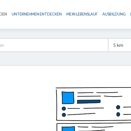
NDEN
UNTERNEHMEN ENTDECKEN
MEIN LEBENSLAUF
AUSBILDUNG
Haupt-Navigation