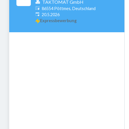
TAKTOMAT GmbH
86554 Pöttmes, Deutschland
Veröffentlicht
:
20.5.2026
Expressbewerbung