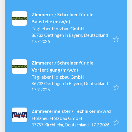
Zimmerer / Schreiner für die
Baustelle (m/w/d)
Taglieber Holzbau GmbH
86732 Oettingen in Bayern, Deutschland
Veröffentlicht
:
17.7.2026
Zimmerer / Schreiner für die
Vorfertigung (m/w/d)
Taglieber Holzbau GmbH
86732 Oettingen in Bayern, Deutschland
Veröffentlicht
:
17.7.2026
Zimmerermeister / Techniker m/w/d
Holzheu Holzbau GmbH
Veröffentlicht
:
87757 Kirchheim, Deutschland
17.7.2026