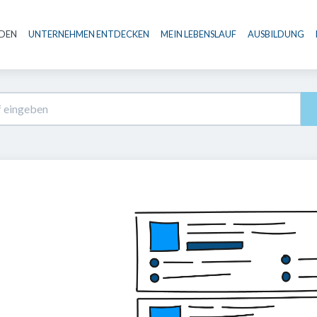
NDEN
UNTERNEHMEN ENTDECKEN
MEIN LEBENSLAUF
AUSBILDUNG
Haupt-Navigation