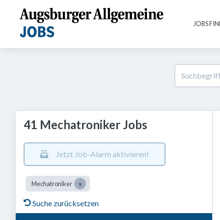
JOBS FI
41 Mechatroniker Jobs
Jetzt Job-Alarm aktivieren!
Mechatroniker
Suche zurücksetzen