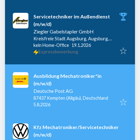
Servicetechniker im Außendienst
(m/w/d)
Ziegler Gabelstapler GmbH
Kreisfreie Stadt Augsburg, Augsburg,
Veröffentlicht
:
Deutschland
kein Home-Office
19.1.2026
Expressbewerbung
Ausbildung Mechatroniker*in
(m/w/d)
Deutsche Post AG
87437 Kempten (Allgäu), Deutschland
Veröffentlicht
:
5.8.2026
Kfz Mechatroniker/Servicetechniker
(m/w/d)