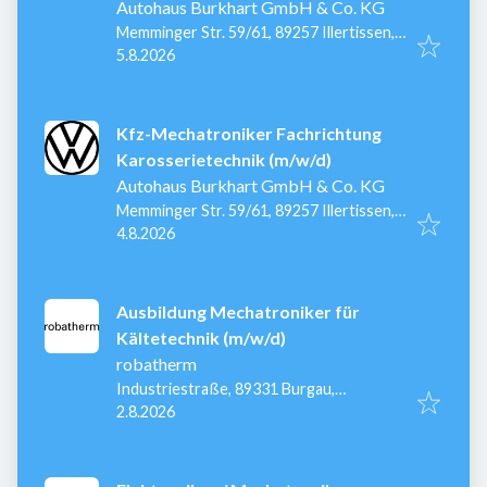
Autohaus Burkhart GmbH & Co. KG
Memminger Str. 59/61, 89257 Illertissen,
Veröffentlicht
:
Deutschland
5.8.2026
Kfz-Mechatroniker Fachrichtung
Karosserietechnik (m/w/d)
Autohaus Burkhart GmbH & Co. KG
Memminger Str. 59/61, 89257 Illertissen,
Veröffentlicht
:
Deutschland
4.8.2026
Ausbildung Mechatroniker für
Kältetechnik (m/w/d)
robatherm
Industriestraße, 89331 Burgau,
Veröffentlicht
:
Deutschland
2.8.2026