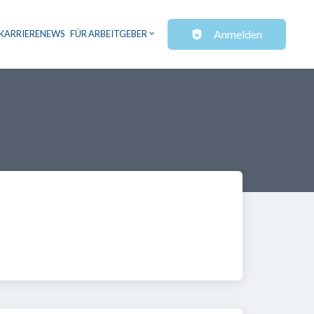
Anmelden
KARRIERENEWS
FÜR ARBEITGEBER