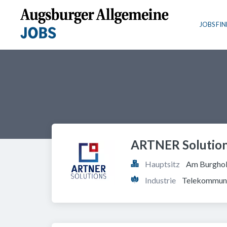
JOBS FI
ARTNER Solution
Hauptsitz
Am Burghol
Industrie
Telekommuni