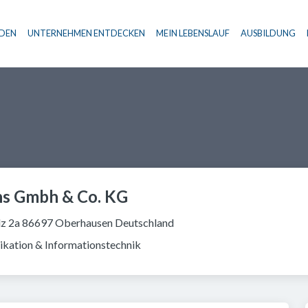
NDEN
UNTERNEHMEN ENTDECKEN
MEIN LEBENSLAUF
AUSBILDUNG
Haupt-Navigation
s Gmbh & Co. KG
z 2a 86697 Oberhausen Deutschland
kation & Informationstechnik