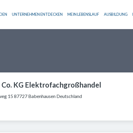
NDEN
UNTERNEHMEN ENTDECKEN
MEIN LEBENSLAUF
AUSBILDUNG
Haupt-Navigation
Co. KG Elektrofachgroßhandel
eg 15 87727 Babenhausen Deutschland