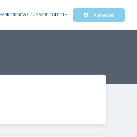
Anmelden
KARRIERENEWS
FÜR ARBEITGEBER