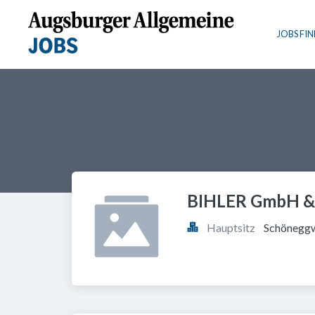
JOBS FI
BIHLER GmbH & 
Hauptsitz
Schöneggw