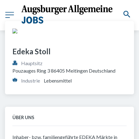
Edeka Stoll
Hauptsitz
Pouzauges Ring 3 86405 Meitingen Deutschland
Industrie
Lebensmittel
ÜBER UNS
Inhaber- bzw. familiengeführte EDEKA Märkte in