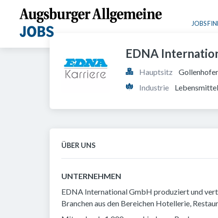
JOBS FI
EDNA Internatio
Hauptsitz
Gollenhofe
Industrie
Lebensmitte
ÜBER UNS
UNTERNEHMEN
EDNA International GmbH produziert und vertr
Branchen aus den Bereichen Hotellerie, Restaur