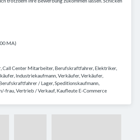
ürlich trotzdem Ihre Bewerbung zukommen lassen. Schicken
000 MA)
 Call Center Mitarbeiter, Berufskraftfahrer, Elektriker, 
äufer, Industriekaufmann, Verkäufer, Verkäufer, 
erufskraftfahrer / Lager, Speditionskaufmann, 
n/-frau, Vertrieb / Verkauf, Kaufleute E-Commerce