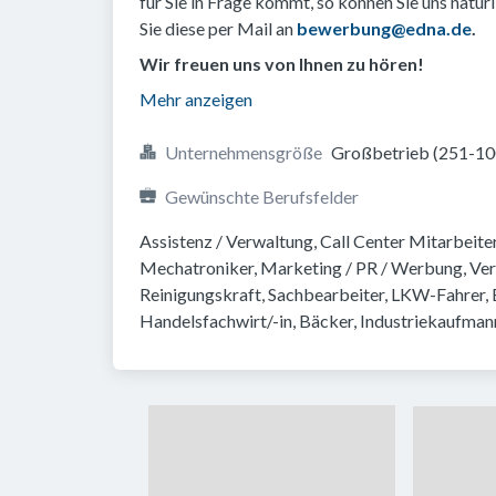
für Sie in Frage kommt, so können Sie uns nat
Sie diese per Mail an
bewerbung@edna.de
.
Wir freuen uns von Ihnen zu hören!
Mehr anzeigen
Unternehmensgröße
Großbetrieb (251-1
Gewünschte Berufsfelder
Assistenz / Verwaltung, Call Center Mitarbeiter,
Mechatroniker, Marketing / PR / Werbung, Verk
Reinigungskraft, Sachbearbeiter, LKW-Fahrer, B
Handelsfachwirt/-in, Bäcker, Industriekaufman