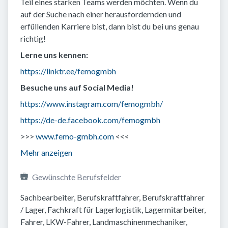
Teil eines starken Teams werden möchten. Wenn du
auf der Suche nach einer herausfordernden und
erfüllenden Karriere bist, dann bist du bei uns genau
richtig!
Lerne uns kennen:
https://linktr.ee/femogmbh
Besuche uns auf Social Media!
https://www.instagram.com/femogmbh/
https://de-de.facebook.com/femogmbh
>>>
www.femo-gmbh.com
<<<
Mehr anzeigen
Gewünschte Berufsfelder
Sachbearbeiter, Berufskraftfahrer, Berufskraftfahrer 
/ Lager, Fachkraft für Lagerlogistik, Lagermitarbeiter, 
Fahrer, LKW-Fahrer, Landmaschinenmechaniker, 