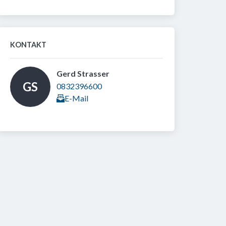
KONTAKT
Gerd Strasser 
GS
0832396600
E-Mail