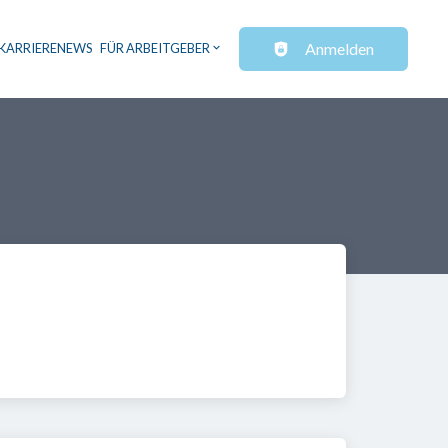
Anmelden
KARRIERENEWS
FÜR ARBEITGEBER