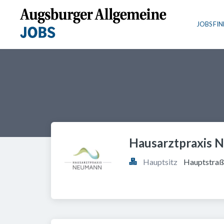
JOBS FI
Hausarztpraxis 
Hauptsitz
Hauptstraß