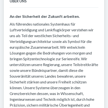
ÜBER UNS
An der Sicherheit der Zukunft arbeiten.
Als führendes nationales Systemhaus für
Luftverteidigung und Lenkflugkörper verstehen wir
uns als Teil der westlichen Sicherheits- und
Verteidigungsarchitektur sowie als Symbol für die
europäische Zusammenarbeit. Wir entwickeln
Lösungen gegen die Bedrohungen von morgen und
bringen Spitzentechnologie zur Serienreife. Wir
unterstützen unsere Regierung, unsere Teilstreitkräfte
sowie unsere Bündnispartner, damit diese die
Souveränität unseres Landes bewahren, unsere
Sicherheit stärken und unsere Freiheit schützen
können. Unsere Systeme über­zeugen in den
Grenzbereichen dessen, was in Wissenschaft,
Ingenieurwesen und Technik möglich ist, durch hohe
Präzision, sichern militärische Überlegenheit und