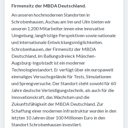
Firmensitz der MBDA Deutschland.
An unseren hochmodernen Standorten in
Schrobenhausen, Aschau am Inn und Ulm bieten wir
unseren 1.200 Mitarbeiter:innen eine innovative
Umgebung, langfristige Perspektiven sowie nationale
und internationale Entwicklungsmöglichkeiten.
Schrobenhausen, der Firmensitz der MBDA
Deutschland, im Ballungsdreieck München-
Augsburg-Ingolstadt ist ein moderner
Technologiestandort. Er verfügt über ein europaweit
einmaliges Versuchsgelände für Tests, Simulationen
und Sprengversuche. Der Standort steht sowohl für 60
Jahre deutsche Verteidigungstechnik, als auch für die
Innovationskraft, das Wachstum und die
Zukunftsfähigkeit der MBDA Deutschland. Zur
Schaffung einer modernen Infrastruktur wurden in den
letzten 10 Jahren über 100 Millionen Euro in den
Standort Schrobenhausen investiert.