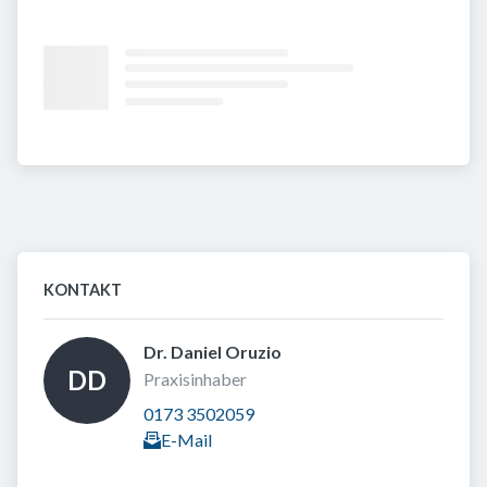
KONTAKT
Dr. Daniel Oruzio 
DD
Praxisinhaber
0173 3502059
E-Mail