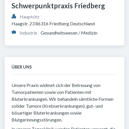
Schwerpunktpraxis Friedberg
Hauptsitz
Haagstr. 23 86316 Friedberg Deutschland
Industrie
Gesundheitswesen / Medizin
ÜBER UNS
Unsere Praxis widmet sich der Betreuung von
Tumorpatienten sowie von Patienten mit
Bluterkrankungen. Wir behandeln sämtliche Formen
solider Tumore (Krebserkrankungen), gut- und
bösartiger Bluterkrankungen sowie
Blutgerinnungsstörungen.
In unserer Tagesklinik werden Patienten versorgt, die