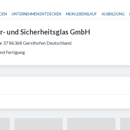
NDEN
UNTERNEHMEN ENTDECKEN
MEIN LEBENSLAUF
AUSBILDUNG
Haupt-Navigation
r- und Sicherheitsglas GmbH
ße 37 86368 Gersthofen Deutschland
nd Fertigung