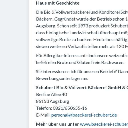
Haus mit Geschichte
Die Bio & Vollwertbäckerei und Konditorei Sch
Bäckern. Gegründet wurde der Betrieb schon 1935
Augsburg. Schon seit 1973 produziert Schubert
dass biologische Landwirtschaft überhaupt mö
vollwertige Brote zu backen. Heute beschäftig
sieben weiteren Verkaufsstellen mehr als 120 M
Für Allergiker interessant sind unsere weizen
hefefreien Brote und Gluten freie Backwaren.
Sie interessieren sich für unseren Betrieb? Dan
Bewerbungsunterlagen an:
Schubert Bio & Vollwert Bäckerei GmbH &
Berline Allee 40
86153 Augsburg
Telefon: 0821/650655-16
E-Mail:
personal@baeckerei-schubert.de
Mehr über uns unter
www.baeckerei-schuber