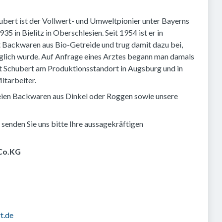
ubert ist der Vollwert- und Umweltpionier unter Bayerns
 in Bielitz in Oberschlesien. Seit 1954 ist er in
 Backwaren aus Bio-Getreide und trug damit dazu bei,
glich wurde. Auf Anfrage eines Arztes begann man damals
t Schubert am Produktionsstandort in Augsburg und in
itarbeiter.
freien Backwaren aus Dinkel oder Roggen sowie unsere
n senden Sie uns bitte Ihre aussagekräftigen
 Co.KG
t.de