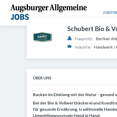
JOBS FI
Schubert Bio & 
Hauptsitz
Berliner Al
Industrie
Handwerk /
ÜBER UNS
Backen im Einklang mit der Natur - gesund u
Bei der Bio & Vollwertbäckerei und Kondit
für gesunde Ernährung, traditionelle Hand
Umweltbewusstsein Hand in Hand.