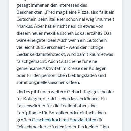
gesagt immer an den Interessen des
Beschenkten. „Fred mag keine Pizza, also fällt ein
Gutschein beim Italiener schonmal weg“, murmelt
Markus. Aber hat er nicht neulich etwas von
diesem neuen mexikanischen Lokal erzählt? Das
wäre eine gute Idee! Auch wenn ein Gutschein
vielleicht 0815 erscheint - wenn der richtige
Gedanke dahintersteckt, wird damit kaum etwas
falschgemacht. Auch Gutscheine für eine
gemeinsame Aktivität im Kreise der Kollegen
oder für den persönlichen Lieblingsladen sind
somit originelle Geschenkideen.
Und es gibt noch weitere Geburtstagsgeschenke
für Kollegen, die sich sehen lassen können: Ein
Tassenwärmer für die Teeliebhaber, eine
Topfpflanze für Botaniker oder einfach einen
großen
Geschenkkorb mit Spezialitäten
für
Feinschmecker erfreuen jeden. Ein kleiner Tipp