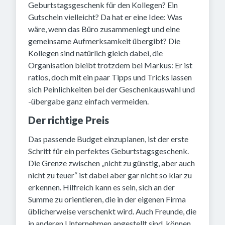
Geburtstagsgeschenk für den Kollegen? Ein
Gutschein vielleicht? Da hat er eine Idee: Was
wäre, wenn das Büro zusammenlegt und eine
gemeinsame Aufmerksamkeit übergibt? Die
Kollegen sind natürlich gleich dabei, die
Organisation bleibt trotzdem bei Markus: Er ist
ratlos, doch mit ein paar Tipps und Tricks lassen
sich Peinlichkeiten bei der Geschenkauswahl und
-übergabe ganz einfach vermeiden.
Der richtige Preis
Das passende Budget einzuplanen, ist der erste
Schritt für ein perfektes Geburtstagsgeschenk.
Die Grenze zwischen „nicht zu günstig, aber auch
nicht zu teuer“ ist dabei aber gar nicht so klar zu
erkennen. Hilfreich kann es sein, sich an der
Summe zu orientieren, die in der eigenen Firma
üblicherweise verschenkt wird. Auch Freunde, die
in anderen Unternehmen angestellt sind, können