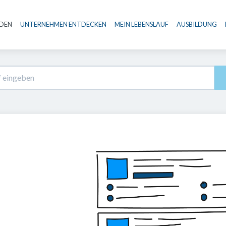
NDEN
UNTERNEHMEN ENTDECKEN
MEIN LEBENSLAUF
AUSBILDUNG
Haupt-Navigation