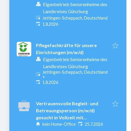
Eigenbetrieb Seniorenheime des
Landkreises Günzburg
Jettingen-Scheppach, Deutschland
Veröffentlicht
:
1.8.2026
Pflegefachkräfte für unsere
Einrichtungen (m/w/d)
Eigenbetrieb Seniorenheime des
Landkreises Günzburg
Jettingen-Scheppach, Deutschland
+
Veröffentlicht
:
1.8.2026
Vertrauensvolle Begleit- und
Betreuungsperson (m/w/d)
gesucht in Vollzeit mit
Veröffentlicht
:
Wohnmöglichkeit
kein Home-Office
25.7.2026