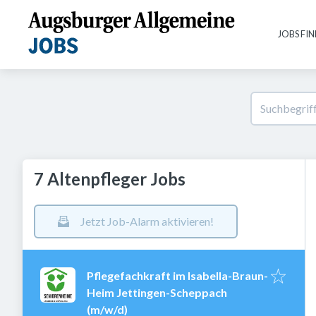
JOBS FI
7 Altenpfleger Jobs
Jetzt Job-Alarm aktivieren!
Pflegefachkraft im Isabella-Braun-
Heim Jettingen-Scheppach
(m/w/d)