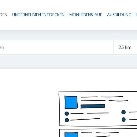
NDEN
UNTERNEHMEN ENTDECKEN
MEIN LEBENSLAUF
AUSBILDUNG
Haupt-Navigation