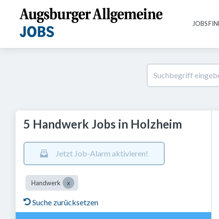
JOBS FI
5 Handwerk Jobs in Holzheim
Jetzt Job-Alarm aktivieren!
Handwerk
Suche zurücksetzen