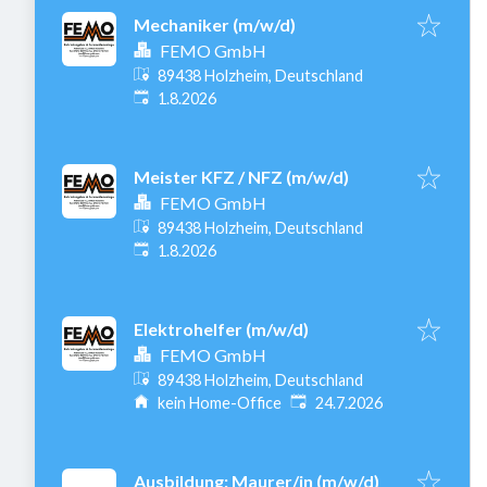
Mechaniker (m/w/d)
FEMO GmbH
89438 Holzheim, Deutschland
Veröffentlicht
:
1.8.2026
Meister KFZ / NFZ (m/w/d)
FEMO GmbH
89438 Holzheim, Deutschland
Veröffentlicht
:
1.8.2026
Elektrohelfer (m/w/d)
FEMO GmbH
89438 Holzheim, Deutschland
Veröffentlicht
:
kein Home-Office
24.7.2026
Ausbildung: Maurer/in (m/w/d)