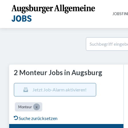
JOBS FI
2 Monteur Jobs in Augsburg
Jetzt Job-Alarm aktivieren!
Monteur
Suche zurücksetzen