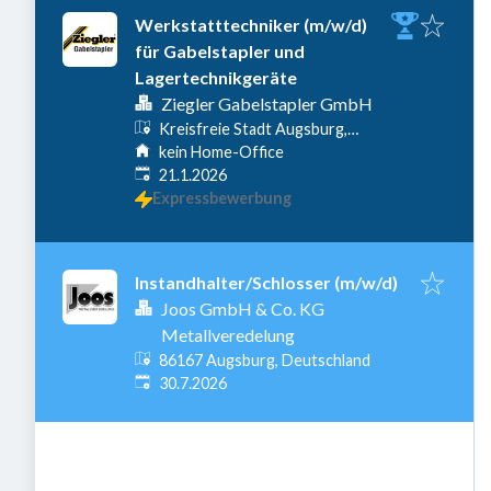
Werkstatttechniker (m/w/d)
für Gabelstapler und
Lagertechnikgeräte
Ziegler Gabelstapler GmbH
Kreisfreie Stadt Augsburg,
Augsburg, Deutschland
kein Home-Office
Veröffentlicht
:
21.1.2026
Expressbewerbung
Instandhalter/Schlosser (m/w/d)
Joos GmbH & Co. KG
Metallveredelung
86167 Augsburg, Deutschland
Veröffentlicht
:
30.7.2026