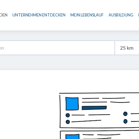
NDEN
UNTERNEHMEN ENTDECKEN
MEIN LEBENSLAUF
AUSBILDUNG
Haupt-Navigation