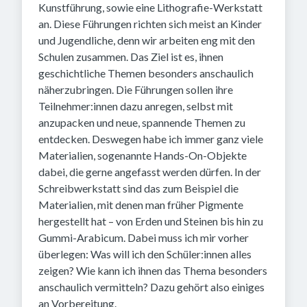
Kunstführung, sowie eine Lithografie-Werkstatt
an. Diese Führungen richten sich meist an Kinder
und Jugendliche, denn wir arbeiten eng mit den
Schulen zusammen. Das Ziel ist es, ihnen
geschichtliche Themen besonders anschaulich
näherzubringen. Die Führungen sollen ihre
Teilnehmer:innen dazu anregen, selbst mit
anzupacken und neue, spannende Themen zu
entdecken. Deswegen habe ich immer ganz viele
Materialien, sogenannte Hands-On-Objekte
dabei, die gerne angefasst werden dürfen. In der
Schreibwerkstatt sind das zum Beispiel die
Materialien, mit denen man früher Pigmente
hergestellt hat – von Erden und Steinen bis hin zu
Gummi-Arabicum. Dabei muss ich mir vorher
überlegen: Was will ich den Schüler:innen alles
zeigen? Wie kann ich ihnen das Thema besonders
anschaulich vermitteln? Dazu gehört also einiges
an Vorbereitung.