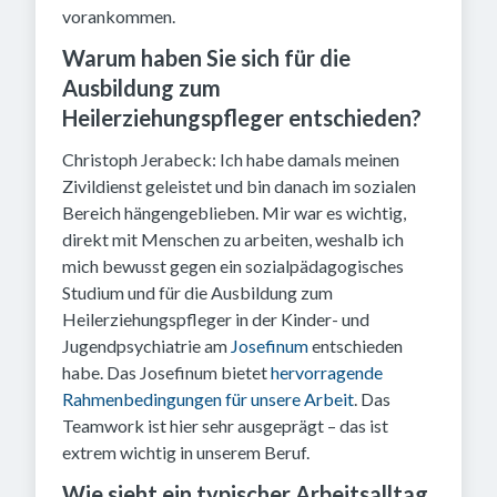
vorankommen.
Warum haben Sie sich für die
Ausbildung zum
Heilerziehungspfleger entschieden?
Christoph Jerabeck: Ich habe damals meinen
Zivildienst geleistet und bin danach im sozialen
Bereich hängengeblieben. Mir war es wichtig,
direkt mit Menschen zu arbeiten, weshalb ich
mich bewusst gegen ein sozialpädagogisches
Studium und für die Ausbildung zum
Heilerziehungspfleger in der Kinder- und
Jugendpsychiatrie am
Josefinum
entschieden
habe. Das Josefinum bietet
hervorragende
Rahmenbedingungen für unsere Arbeit
. Das
Teamwork ist hier sehr ausgeprägt – das ist
extrem wichtig in unserem Beruf.
Wie sieht ein typischer Arbeitsalltag