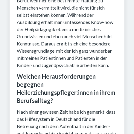
Beruf, weil hier eine bestimmte Haltung zu
Menschen vermittelt wird, die nicht für sich
selbst einstehen können. Während der
Ausbildung erhält man umfassendes Know-how
der Heilpädagogik ebenso medizinisches
Grundwissen und eben auch viel Menschenbild-
Kenntnisse. Daraus ergibt sich eine besondere
Wissensgrundlage, mit der ich ganz wunderbar
mit meinen Patientinnen und Patienten in der
Kinder- und Jugendpsychiatrie arbeiten kann.
Welchen Herausforderungen
begegnen
Heilerziehungspfleger:innen in ihrem
Berufsalltag?
Nach einer gewissen Zeit habe ich gemerkt, dass
das Hilfesystem in Deutschland für die
Betreuung nach dem Aufenthalt in der Kinder-
und Jugendpsychiatrie nicht immer das passende