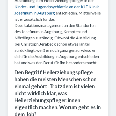
Ausbildung zum Heilerziehungspfleger in der
Kinder- und Jugendpsychiatrie an der KJF Klinik
Josefinum in Augsburg
entschieden. Mittlerweile
ist er zusätzlich für das
Deeskalationsmanagement an den Standorten
des Josefinum in Augsburg, Kempten und
Nördlingen zuständig. Obwohl die Ausbildung
bei Christoph Jerabeck schon etwas länger
zurückliegt, weiß er noch ganz genau, wieso er
sich für die Ausbildung in Augsburg entschieden
hat und was den Beruf für ihn besonders macht.
Den Begriff Heilerziehungspflege
haben die meisten Menschen schon
einmal gehört. Trotzdem ist vielen
nicht wirklich klar, was
Heilerziehungspfleger:innen
eigentlich machen. Worum geht es in
dem Job?