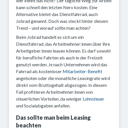
wer kennt das nicht? Der tägliche Weg zur Arbeit
kann schnell den letzten Nerv kosten. Eine
Alternative bietet das Dienstfahrrad, auch
Jobrad genannt. Doch was steckt hinter diesem
Trend – und worauf sollte man achten?
Beim Jobrad handelt es sich um ein
Dienstfahrrad, das Arbeitnehmer:innen über ihre
Arbeitgeber:innen leasen können. Es darf sowohl
für berufliche Fahrten als auch in der Freizeit
genutzt werden. Je nach Unternehmen wird das
Fahrrad als kostenloser
Mitarbeiter-Benefit
angeboten oder die monatliche Leasingrate wird
direkt vom Bruttogehalt abgezogen. In diesem
Fall profitieren Arbeitnehmer:innen von
steuerlichen Vorteilen, da weniger
Lohnsteuer
und Sozialabgaben anfallen.
Das sollte man beim Leasing
beachten