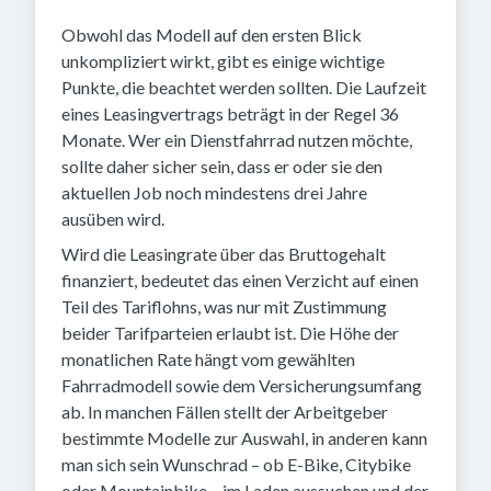
Obwohl das Modell auf den ersten Blick
unkompliziert wirkt, gibt es einige wichtige
Punkte, die beachtet werden sollten. Die Laufzeit
eines Leasingvertrags beträgt in der Regel 36
Monate. Wer ein Dienstfahrrad nutzen möchte,
sollte daher sicher sein, dass er oder sie den
aktuellen Job noch mindestens drei Jahre
ausüben wird.
Wird die Leasingrate über das Bruttogehalt
finanziert, bedeutet das einen Verzicht auf einen
Teil des Tariflohns, was nur mit Zustimmung
beider Tarifparteien erlaubt ist. Die Höhe der
monatlichen Rate hängt vom gewählten
Fahrradmodell sowie dem Versicherungsumfang
ab. In manchen Fällen stellt der Arbeitgeber
bestimmte Modelle zur Auswahl, in anderen kann
man sich sein Wunschrad – ob E-Bike, Citybike
oder Mountainbike – im Laden aussuchen und der