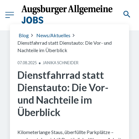
(C) VMM Medienagentur
Blog
News/Aktuelles
Dienstfahrrad statt Dienstauto: Die Vor- und
Nachteile im Überblick
07.08.2025
●
JANIKA SCHNEIDER
Dienstfahrrad statt
Dienstauto: Die Vor-
und Nachteile im
Überblick
Kilometerlange Staus, überfüllte Parkplätze –